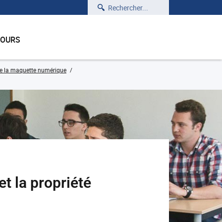
Rechercher
COURS
 de la maquette numérique
t la propriété