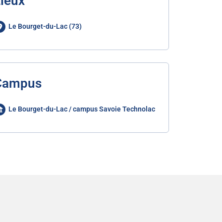
ieux
Le Bourget-du-Lac (73)
Campus
Le Bourget-du-Lac / campus Savoie Technolac