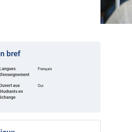
n bref
Langues
Français
d'enseignement
Ouvert aux
Oui
étudiants en
échange