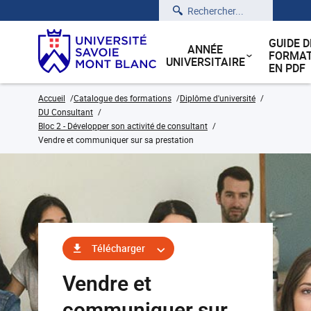
Rechercher
GUIDE D
ANNÉE
FORMAT
UNIVERSITAIRE
EN PDF
Accueil
Catalogue des formations
Diplôme d'université
DU Consultant
Bloc 2 - Développer son activité de consultant
Vendre et communiquer sur sa prestation
Télécharger
Vendre et
communiquer sur