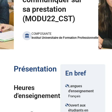
sa prestation
(MODU22_CST)
benefits
COMPOSANTE
Institut Universitaire de Formation Professionnelle
Présentation
En bref
Langues
Heures
d'enseignement
d'enseignement
Français
Ouvert aux
étudiants en