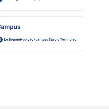
Campus
Le Bourget-du-Lac / campus Savoie Technolac