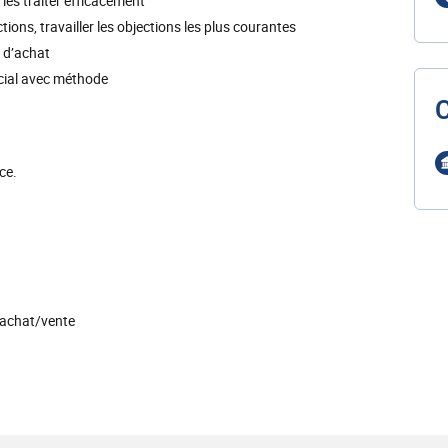
s traiter efficacement
s, travailler les objections les plus courantes
 d’achat
al avec méthode
ce.
d’achat/vente