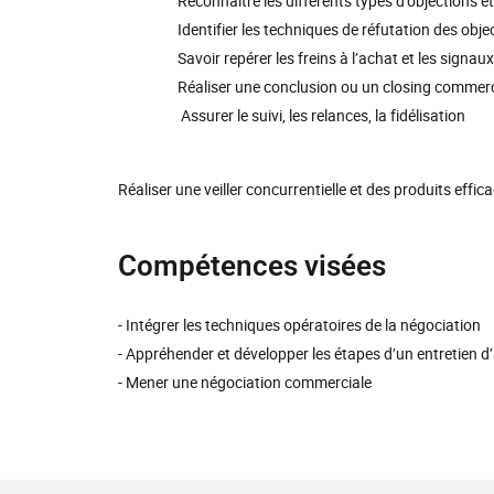
Reconnaître les différents types d'objections et le
Identifier les techniques de réfutation des objection
Savoir repérer les freins à l’achat et les signaux
Réaliser une conclusion ou un closing commerci
Assurer le suivi, les relances, la fidélisation
Réaliser une veiller concurrentielle et des produits effica
Compétences visées
- Intégrer les techniques opératoires de la négociation
- Appréhender et développer les étapes d’un entretien 
- Mener une négociation commerciale