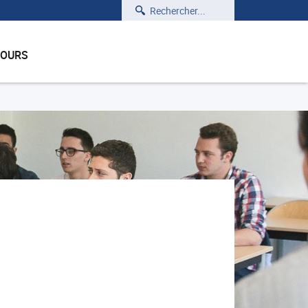
Rechercher
COURS