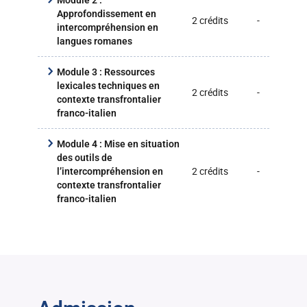
Module 2 :
Approfondissement en
2 crédits
-
40
intercompréhension en
langues romanes
Module 3 : Ressources
lexicales techniques en
2 crédits
-
40
contexte transfrontalier
franco-italien
Module 4 : Mise en situation
des outils de
2 crédits
-
30
l’intercompréhension en
contexte transfrontalier
franco-italien