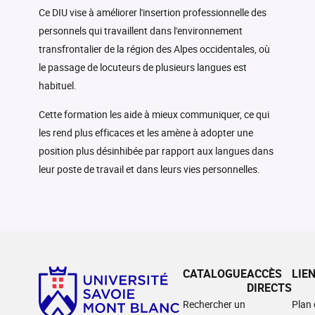
Ce DIU vise à améliorer l'insertion professionnelle des
personnels qui travaillent dans l'environnement
transfrontalier de la région des Alpes occidentales, où
le passage de locuteurs de plusieurs langues est
habituel.
Cette formation les aide à mieux communiquer, ce qui
les rend plus efficaces et les amène à adopter une
position plus désinhibée par rapport aux langues dans
leur poste de travail et dans leurs vies personnelles.
CATALOGUE
ACCÈS
LIE
DIRECTS
Rechercher un
Plan