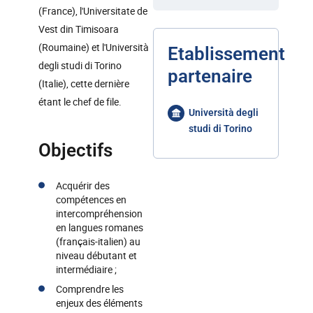
(France), l'Universitate de
Vest din Timisoara
(Roumaine) et l'Università
Etablissement
degli studi di Torino
partenaire
(Italie), cette dernière
étant le chef de file.
Università degli
studi di Torino
Objectifs
Acquérir des
compétences en
intercompréhension
en langues romanes
(français-italien) au
niveau débutant et
intermédiaire ;
Comprendre les
enjeux des éléments