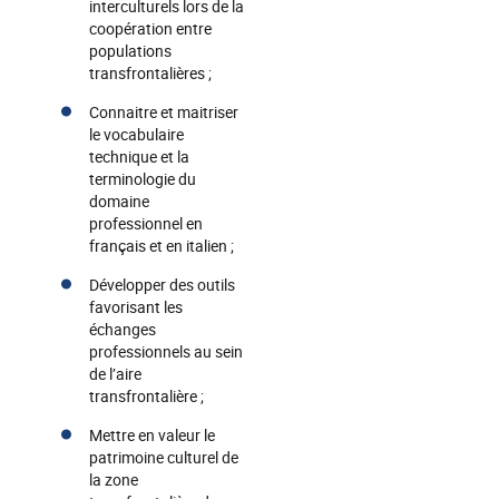
interculturels lors de la
coopération entre
populations
transfrontalières ;
Connaitre et maitriser
le vocabulaire
technique et la
terminologie du
domaine
professionnel en
français et en italien ;
Développer des outils
favorisant les
échanges
professionnels au sein
de l’aire
transfrontalière ;
Mettre en valeur le
patrimoine culturel de
la zone