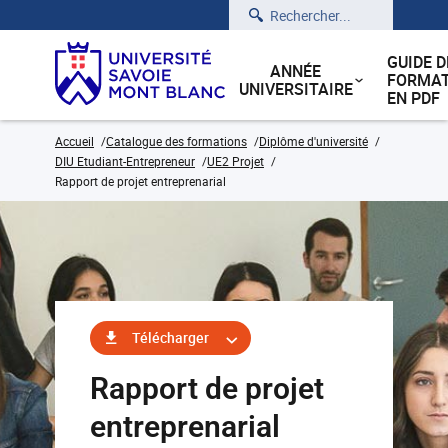
Rechercher
GUIDE D
ANNÉE
FORMAT
UNIVERSITAIRE
EN PDF
Accueil
Catalogue des formations
Diplôme d'université
DIU Etudiant-Entrepreneur
UE2 Projet
Rapport de projet entreprenarial
Télécharger
Rapport de projet
entreprenarial