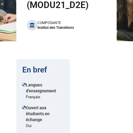
(MODU21_D2E)
benefits
COMPOSANTE
Institut des Transitions
En bref
Langues
d'enseignement
Français
Ouvert aux
étudiants en
échange
Oui