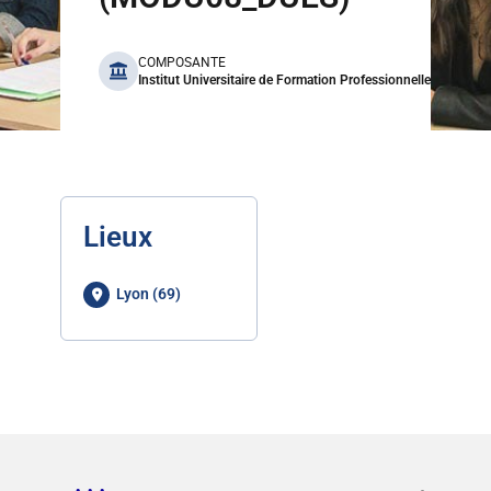
benefits
COMPOSANTE
Institut Universitaire de Formation Professionnelle
Lieux
Lyon (69)