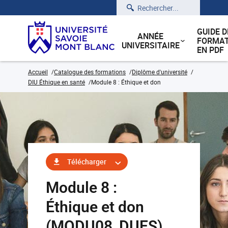
Rechercher
GUIDE D
ANNÉE
FORMAT
UNIVERSITAIRE
EN PDF
Accueil
Catalogue des formations
Diplôme d'université
DIU Éthique en santé
Module 8 : Éthique et don
Télécharger
Module 8 :
Éthique et don
(MODU08_DUES)