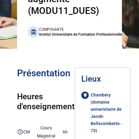
(MODU11_DUES)
benefits
COMPOSANTE
Institut Universitaire de Formation Professionnelle
Présentation
Lieux
Heures
Chambéry
(domaine
d'enseignement
universitaire de
Jacob-
Bellecombette -
Cours
73)
CM
6h
Magistral