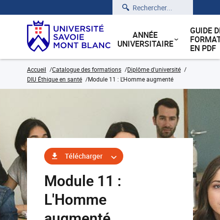
Rechercher
GUIDE D
ANNÉE
FORMAT
UNIVERSITAIRE
EN PDF
Accueil
Catalogue des formations
Diplôme d'université
DIU Éthique en santé
Module 11 : L'Homme augmenté
Télécharger
Module 11 :
L'Homme
augmenté