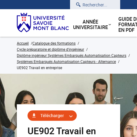
Rechercher
GUIDE D
ANNÉE
FORMAT
UNIVERSITAIRE
EN PDF
Accueil
Catalogue des formations
Cycle préparatoire et diplôme d'ingénieur
Diplôme ingénieur Systèmes Embarqués Automatisation Capteurs
Systèmes Embarqués Automatisation Capteurs - Alternance
UE902 Travail en entreprise
Télécharger
UE902 Travail en