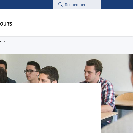
Rechercher
COURS
s