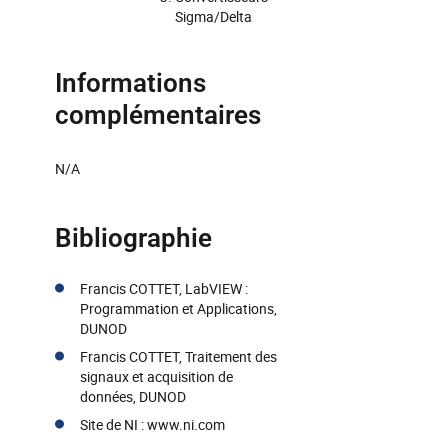
Sigma/Delta
Informations
complémentaires
N/A
Bibliographie
Francis COTTET, LabVIEW :
Programmation et Applications,
DUNOD
Francis COTTET, Traitement des
signaux et acquisition de
données, DUNOD
Site de NI : www.ni.com