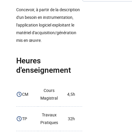
Concevoir, à partir de la description
d'un besoin en instrumentation,
l'application logiciel exploitant le
matériel d'acquisition/génération
mis en œuvre.
Heures
d'enseignement
Cours
CM
4,5h
Magistral
Travaux
TP
32h
Pratiques