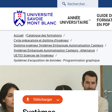
Rechercher
GUIDE D
ANNÉE
FORMAT
UNIVERSITAIRE
EN PDF
Accueil
Catalogue des formations
Cycle préparatoire et diplôme d'ingénieur
Diplôme ingénieur Systèmes Embarqués Automatisation Capteurs
Systèmes Embarqués Automatisation Capteurs - Alternance
UE703 Sciences de l'ingénieur
Systèmes d'acquisition de données - Programmation graphique
Télécharger