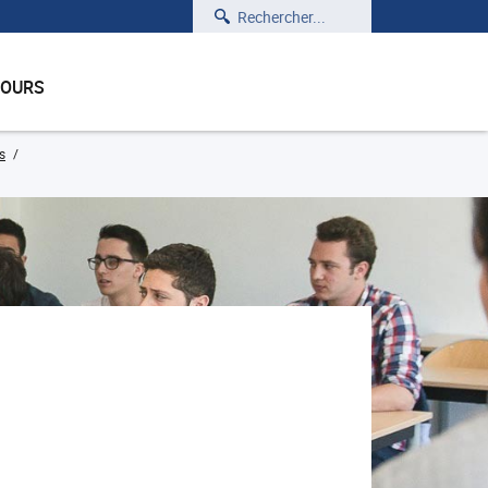
Rechercher
COURS
s