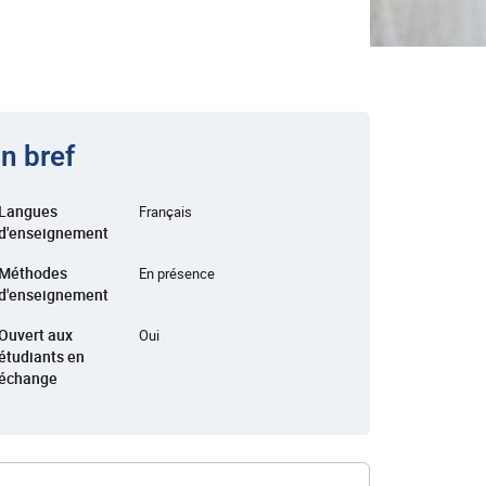
n bref
Langues
Français
d'enseignement
Méthodes
En présence
d'enseignement
Ouvert aux
Oui
étudiants en
échange