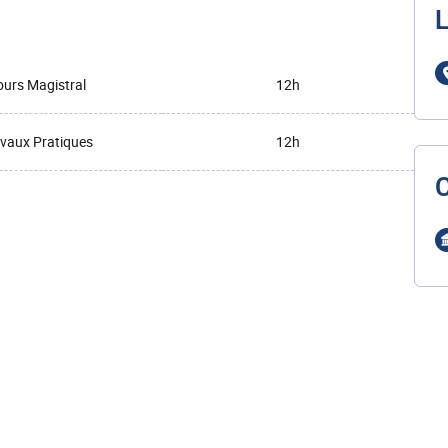
L
urs Magistral
12h
vaux Pratiques
12h