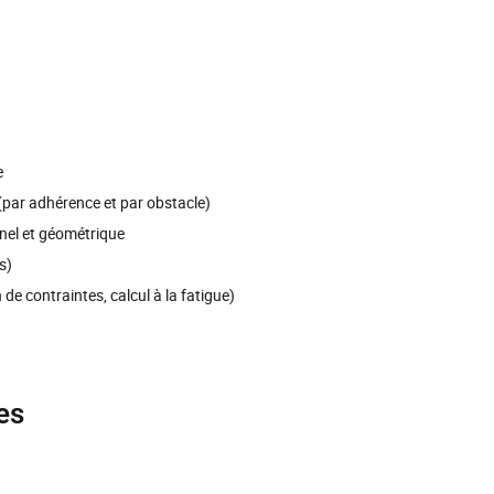
e
(par adhérence et par obstacle)
nel et géométrique
s)
de contraintes, calcul à la fatigue)
es