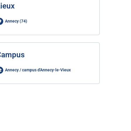
ieux
Annecy (74)
Campus
Annecy / campus d'Annecy-le-Vieux