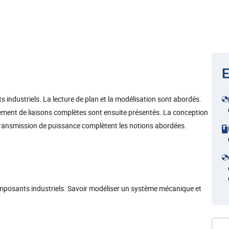
E
s industriels. La lecture de plan et la modélisation sont abordés.
ement de liaisons complètes sont ensuite présentés. La conception
ransmission de puissance complètent les notions abordées.
mposants industriels. Savoir modéliser un système mécanique et