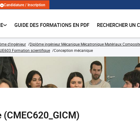
Candidature / Inscription
RE
GUIDE DES FORMATIONS EN PDF
RECHERCHER UN 
lôme d'ingénieur
Diplôme ingénieur Mécanique Mécatronique Matériaux Composit
UE603 Formation scientifique
Conception mécanique
e (CMEC620_GICM)