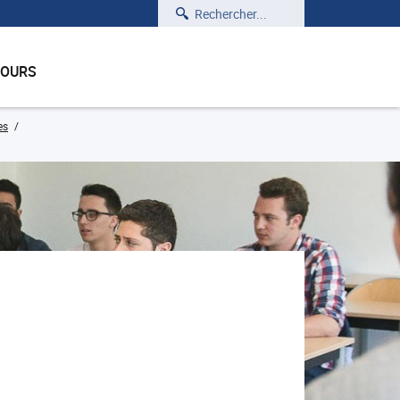
Rechercher
COURS
es