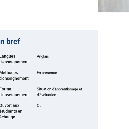
n bref
Langues
Anglais
d'enseignement
Méthodes
En présence
d'enseignement
Forme
Situation d'apprentissage et
d'enseignement
d'évaluation
Ouvert aux
Oui
étudiants en
échange