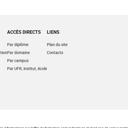
ACCÈS DIRECTS
LIENS
Par diplôme
Plan du site
tion
Par domaine
Contacts
Par campus
Par UFR, institut, école