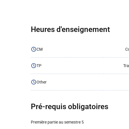
Heures d'enseignement
CM
Co
TP
Tra
Other
Pré-requis obligatoires
Première partie au semestre 5