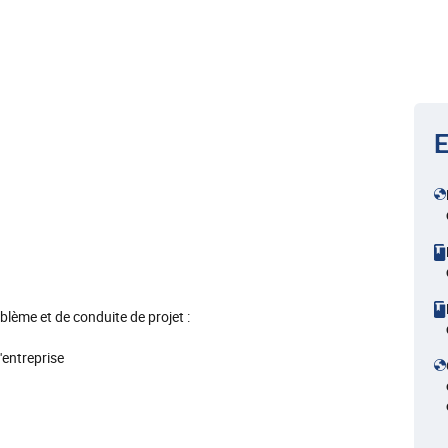
E
lème et de conduite de projet :
'entreprise