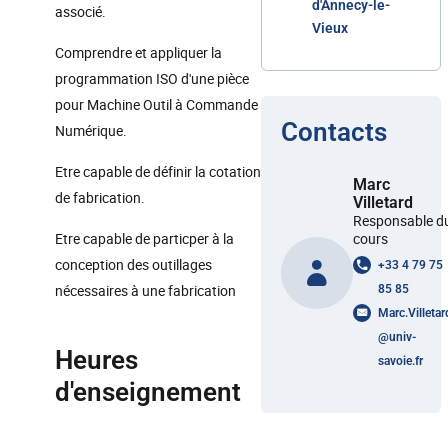
d'Annecy-le-
associé.
Vieux
Comprendre et appliquer la
programmation ISO d'une pièce
pour Machine Outil à Commande
Contacts
Numérique.
Etre capable de définir la cotation
Marc
de fabrication.
Villetard
Responsable d
Etre capable de particper à la
cours
conception des outillages
+33 4 79 75
nécessaires à une fabrication
85 85
Marc.Villetar
@
univ-
Heures
savoie.fr
d'enseignement