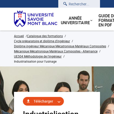
Rechercher
GUIDE D
ANNÉE
FORMAT
UNIVERSITAIRE
EN PDF
Accueil
Catalogue des formations
Cycle préparatoire et diplôme d'ingénieur
Diplôme ingénieur Mécanique Mécatronique Matériaux Composites
Mécanique Mécatronique Matériaux Composites - Alternance
UE504 Méthodologie de l'ingénieur
Industrialisation pour l'usinage
Télécharger