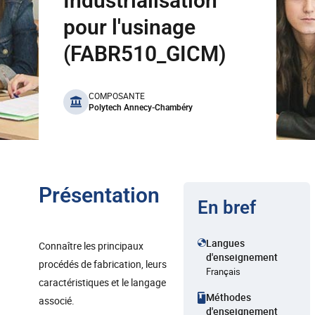
Industrialisation
pour l'usinage
(FABR510_GICM)
benefits
COMPOSANTE
Polytech Annecy-Chambéry
Présentation
En bref
Langues
Connaître les principaux
d'enseignement
procédés de fabrication, leurs
Français
caractéristiques et le langage
Méthodes
associé.
d'enseignement