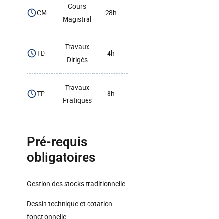
Cours
CM
28h
Magistral
Travaux
TD
4h
Dirigés
Travaux
TP
8h
Pratiques
Pré-requis
obligatoires
Gestion des stocks traditionnelle
Dessin technique et cotation
fonctionnelle,