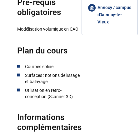
Pré-requis
Annecy / campus
obligatoires
d'Annecy-le-
Vieux
Modélisation volumique en CAO
Plan du cours
Courbes spline
Surfaces : notions de lissage
et balayage
Utilisation en rétro-
conception (Scanner 3D)
Informations
complémentaires