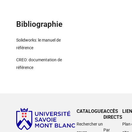
Bibliographie
Solidworks: le manuel de
référence
CREO: documentation de
référence
CATALOGUE
ACCÈS
LIE
DIRECTS
Rechercher un
Plan
Par