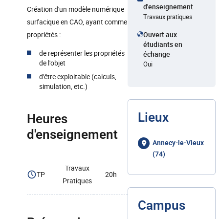
d'enseignement
Création d'un modèle numérique
Travaux pratiques
surfacique en CAO, ayant comme
propriétés :
Ouvert aux
étudiants en
de représenter les propriétés
échange
de l'objet
Oui
d'être exploitable (calculs,
simulation, etc.)
Lieux
Heures
d'enseignement
Annecy-le-Vieux
(74)
Travaux
TP
20h
Pratiques
Campus