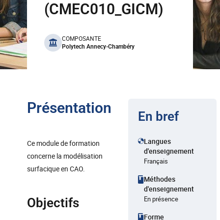
(CMEC010_GICM)
benefits
COMPOSANTE
Polytech Annecy-Chambéry
Présentation
En bref
Langues
Ce module de formation
d'enseignement
concerne la modélisation
Français
surfacique en CAO.
Méthodes
d'enseignement
En présence
Objectifs
Forme