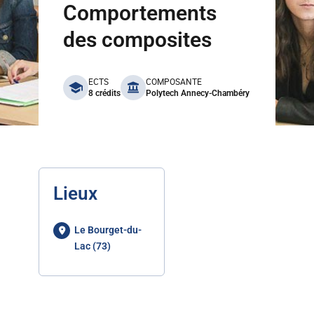
Comportements
des composites
benefits
ECTS
COMPOSANTE
8 crédits
Polytech Annecy-Chambéry
Lieux
Le Bourget-du-
Lac (73)