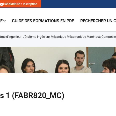
Candidature / Inscription
RE
GUIDE DES FORMATIONS EN PDF
RECHERCHER UN 
lôme d'ingénieur
Diplôme ingénieur Mécanique Mécatronique Matériaux Composit
es 1 (FABR820_MC)