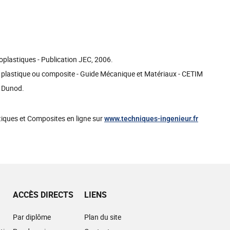
plastiques - Publication JEC, 2006.
 plastique ou composite - Guide Mécanique et Matériaux - CETIM
, Dunod.
tiques et Composites en ligne sur
www.techniques-ingenieur.fr
ACCÈS DIRECTS
LIENS
Par diplôme
Plan du site