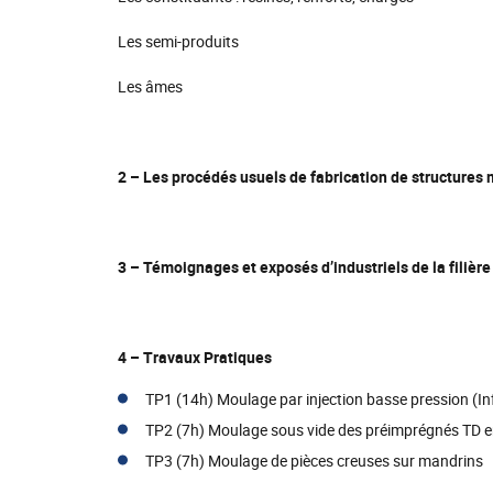
Les semi-produits
Les âmes
2 – Les procédés usuels de fabrication de structures
3 – Témoignages et exposés d’industriels de la filièr
4 – Travaux Pratiques
TP1 (14h) Moulage par injection basse pression (I
TP2 (7h) Moulage sous vide des préimprégnés TD e
TP3 (7h) Moulage de pièces creuses sur mandrins