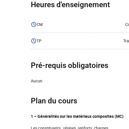
Heures d'enseignement
CM
Co
TP
Tra
Pré-requis obligatoires
Aucun
Plan du cours
1 – Généralités sur les matériaux composites (MC)
Les constituants : résines, renforts, charges