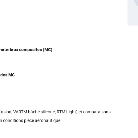
 matériaux composites (MC)
e des MC
nfusion, VARTM bâche silicone, RTM Light) et comparaisons
n conditions pièce aéronautique