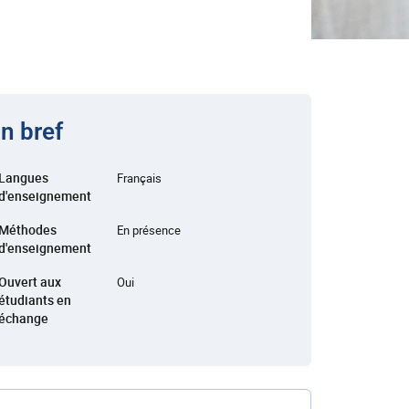
n bref
Langues
Français
d'enseignement
Méthodes
En présence
d'enseignement
Ouvert aux
Oui
étudiants en
échange