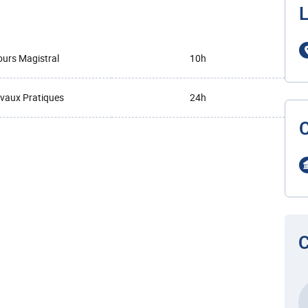
L
urs Magistral
10h
vaux Pratiques
24h
C