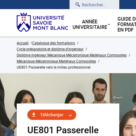
Rechercher
GUIDE D
ANNÉE
FORMAT
UNIVERSITAIRE
EN PDF
Accueil
Catalogue des formations
Cycle préparatoire et diplôme d'ingénieur
Diplôme ingénieur Mécanique Mécatronique Matériaux Composites
Mécanique Mécatronique Matériaux Composites
UE801 Passerelle vers le milieu professionnel
Télécharger
UE801 Passerelle