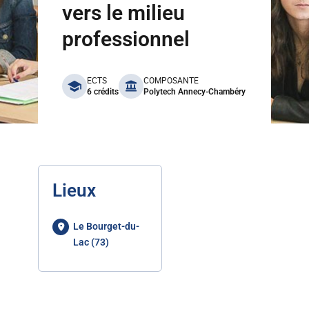
vers le milieu
professionnel
benefits
ECTS
COMPOSANTE
6 crédits
Polytech Annecy-Chambéry
Lieux
Le Bourget-du-
Lac (73)