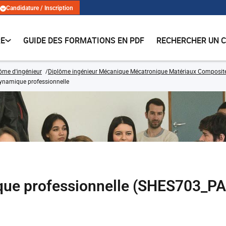
Candidature / Inscription
RE
GUIDE DES FORMATIONS EN PDF
RECHERCHER UN 
lôme d'ingénieur
Diplôme ingénieur Mécanique Mécatronique Matériaux Composit
ynamique professionnelle
que professionnelle (SHES703_P