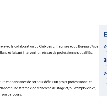
E
e avec la collaboration du Club des Entreprises et du Bureau d'Aide
 Blanc et faisant intervenir un réseau de professionnels qualifiés.
eure connaissance de soi pour définir un projet professionnel en
laborer une stratégie de recherche de stage et/ou d'emploi ciblée,
er son parcours.