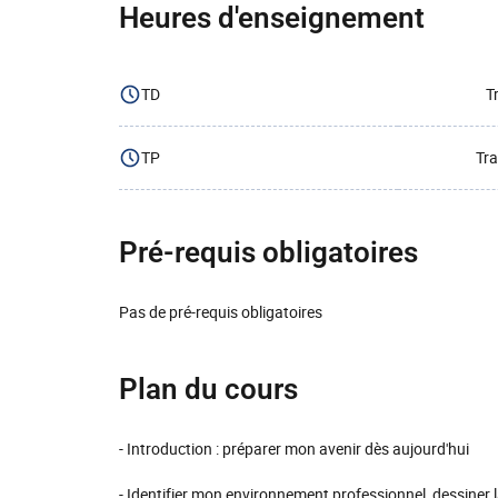
Heures d'enseignement
TD
T
TP
Tra
Pré-requis obligatoires
Pas de pré-requis obligatoires
Plan du cours
- Introduction : préparer mon avenir dès aujourd'hui
- Identifier mon environnement professionnel, dessiner 