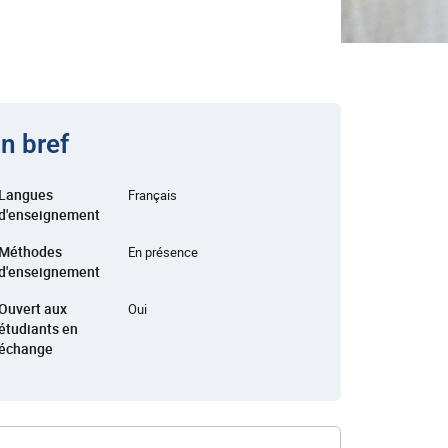
n bref
Langues
Français
d'enseignement
Méthodes
En présence
d'enseignement
Ouvert aux
Oui
étudiants en
échange