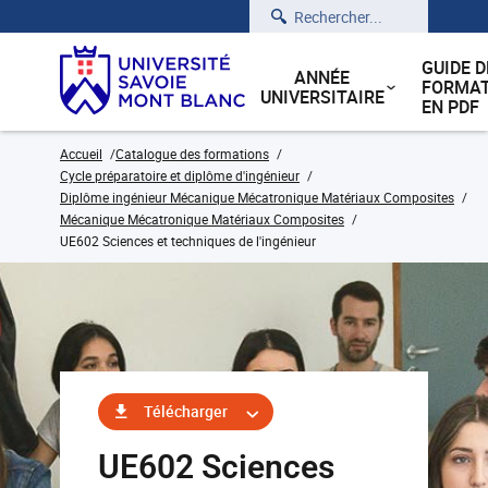
Rechercher
GUIDE D
ANNÉE
FORMAT
UNIVERSITAIRE
EN PDF
Accueil
Catalogue des formations
Cycle préparatoire et diplôme d'ingénieur
Diplôme ingénieur Mécanique Mécatronique Matériaux Composites
Mécanique Mécatronique Matériaux Composites
UE602 Sciences et techniques de l'ingénieur
Télécharger
UE602 Sciences