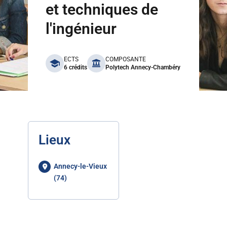
et techniques de
l'ingénieur
benefits
ECTS
COMPOSANTE
6 crédits
Polytech Annecy-Chambéry
Lieux
Annecy-le-Vieux
(74)