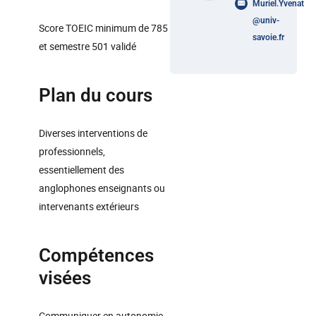
Muriel.Yvenat
@
univ-
Score TOEIC minimum de 785
savoie.fr
et semestre 501 validé
Plan du cours
Diverses interventions de
professionnels,
essentiellement des
anglophones enseignants ou
intervenants extérieurs
Compétences
visées
Communiquer en autonomie