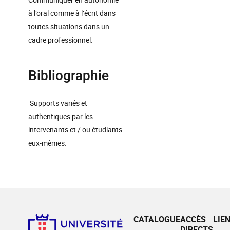
à l’oral comme à l’écrit dans
toutes situations dans un
cadre professionnel.
Bibliographie
Supports variés et
authentiques par les
intervenants et / ou étudiants
eux-mêmes.
CATALOGUE
ACCÈS
LIE
DIRECTS