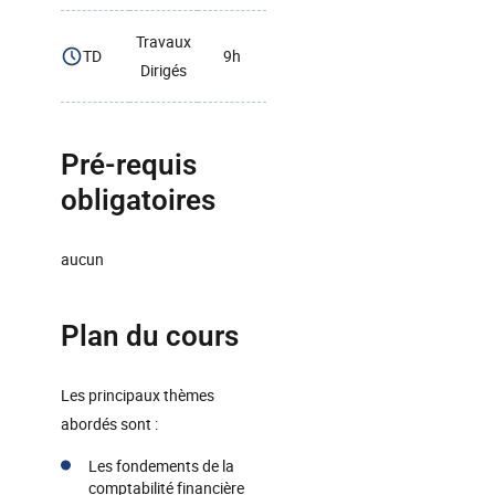
Travaux
TD
9h
Dirigés
Pré-requis
obligatoires
aucun
Plan du cours
Les principaux thèmes
abordés sont :
Les fondements de la
comptabilité financière