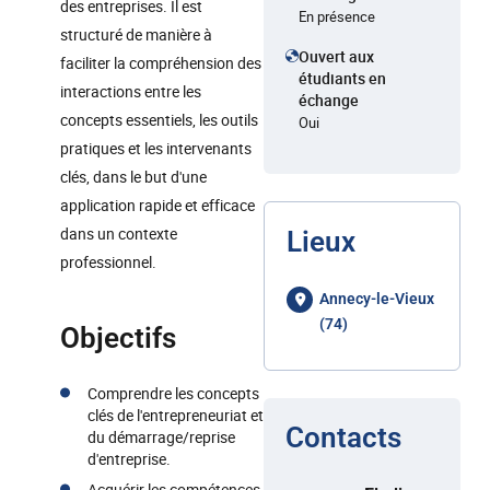
des entreprises. Il est
En présence
structuré de manière à
Ouvert aux
faciliter la compréhension des
étudiants en
interactions entre les
échange
concepts essentiels, les outils
Oui
pratiques et les intervenants
clés, dans le but d'une
application rapide et efficace
dans un contexte
Lieux
professionnel.
Annecy-le-Vieux
(74)
Objectifs
Comprendre les concepts
clés de l'entrepreneuriat et
Contacts
du démarrage/reprise
d'entreprise.
Acquérir les compétences