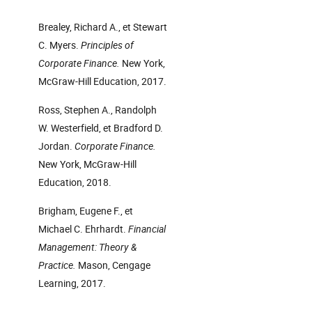
Brealey, Richard A., et Stewart
C. Myers.
Principles of
Corporate Finance.
New York,
McGraw-Hill Education, 2017.
Ross, Stephen A., Randolph
W. Westerfield, et Bradford D.
Jordan.
Corporate Finance.
New York, McGraw-Hill
Education, 2018.
Brigham, Eugene F., et
Michael C. Ehrhardt.
Financial
Management: Theory &
Practice.
Mason, Cengage
Learning, 2017.