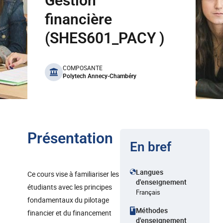
Gestion
financière
(SHES601_PACY )
benefits
COMPOSANTE
Polytech Annecy-Chambéry
Présentation
En bref
Langues
Ce cours vise à familiariser les
d'enseignement
étudiants avec les principes
Français
fondamentaux du pilotage
Méthodes
financier et du financement
d'enseignement