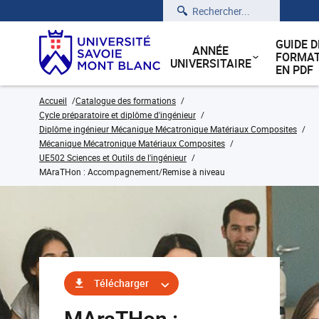
Rechercher
GUIDE D
ANNÉE
FORMAT
UNIVERSITAIRE
EN PDF
Accueil
Catalogue des formations
Cycle préparatoire et diplôme d'ingénieur
Diplôme ingénieur Mécanique Mécatronique Matériaux Composites
Mécanique Mécatronique Matériaux Composites
UE502 Sciences et Outils de l'ingénieur
MAraTHon : Accompagnement/Remise à niveau
Télécharger