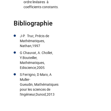
ordre linéaires à
coefficients constants.
Bibliographie
J-P. Truc, Précis de
Mathématiques,
Nathan,1997
G Chauvat, A. Chollet,
Y.Bouteiller,
Mathématiques,
Ediscience,2005
S Ferrigno, D Marx, A
Muller-
Gueudin, Mathématiques
pour les sciences de
l'ingénieur,Dunod,2013