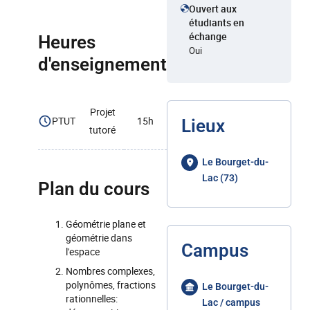
Ouvert aux
étudiants en
échange
Heures
Oui
d'enseignement
Projet
PTUT
15h
Lieux
tutoré
Le Bourget-du-
Lac (73)
Plan du cours
Géométrie plane et
géométrie dans
Campus
l'espace
Nombres complexes,
polynômes, fractions
Le Bourget-du-
rationnelles:
Lac / campus