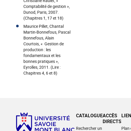
Christiane Raulet, «
Comptabilité de gestion »,
Dunod, Paris, 2007.
(Chapitres 1, 17 et 18)
Maurice Pillet, Chantal
Martin-Bonnefous, Pascal
Bonnefous, Alain
Courtois, « Gestion de
production : les
fondamentaux et les
bonnes pratiques »,
Eyrolles, 2011. (Lire :
Chapitres 4, 6 et 8)
CATALOGUE
ACCÈS
LIE
DIRECTS
Rechercher un
Plan