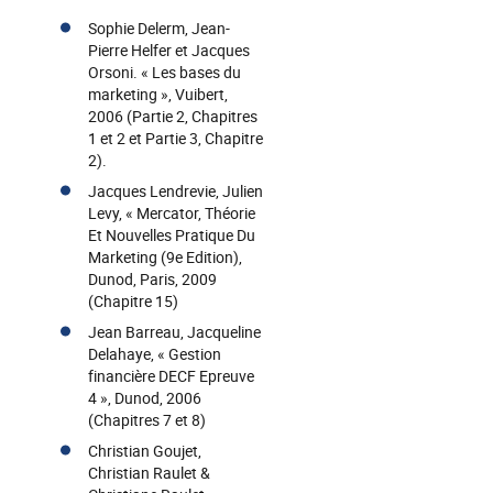
Sophie Delerm, Jean-
Pierre Helfer et Jacques
Orsoni. « Les bases du
marketing », Vuibert,
2006 (Partie 2, Chapitres
1 et 2 et Partie 3, Chapitre
2).
Jacques Lendrevie, Julien
Levy, « Mercator, Théorie
Et Nouvelles Pratique Du
Marketing (9e Edition),
Dunod, Paris, 2009
(Chapitre 15)
Jean Barreau, Jacqueline
Delahaye, « Gestion
financière DECF Epreuve
4 », Dunod, 2006
(Chapitres 7 et 8)
Christian Goujet,
Christian Raulet &