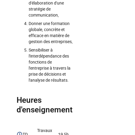
d'élaboration d'une
stratégie de
communication,
Donner une formation
globale, concrète et
efficace en matière de
gestion des entreprises,
Sensibiliser à
l'interdépendance des
fonctions de
l'entreprise à travers la
prise de décisions et
l'analyse de résultats.
Heures
d'enseignement
Travaux
TD
19,5h