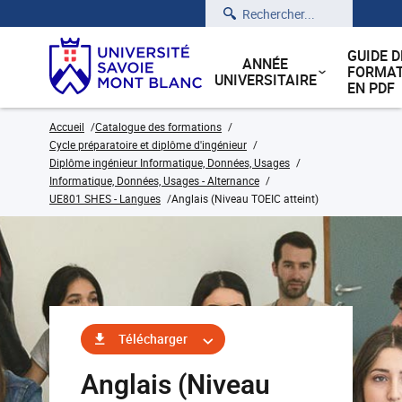
Rechercher
GUIDE D
ANNÉE
FORMAT
UNIVERSITAIRE
EN PDF
Accueil
Catalogue des formations
Cycle préparatoire et diplôme d'ingénieur
Diplôme ingénieur Informatique, Données, Usages
Informatique, Données, Usages - Alternance
UE801 SHES - Langues
Anglais (Niveau TOEIC atteint)
Télécharger
Anglais (Niveau