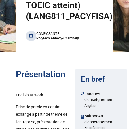
TOEIC atteint)
(LANG811_PACYFISA)
benefits
COMPOSANTE
Polytech Annecy-Chambéry
Présentation
En bref
Langues
English at work
d'enseignement
Anglais
Prise de parole en continu,
échange à partir de thème de
Méthodes
l'entreprise, présentation de
d'enseignement
En présence