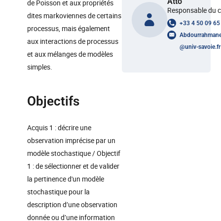
Atto
de Poisson et aux propriétés
Responsable du 
dites markoviennes de certains
+33 4 50 09 65
processus, mais également
Abdourrahmane
aux interactions de processus
@
univ-savoie.fr
et aux mélanges de modèles
simples.
Objectifs
Acquis 1 : décrire une
observation imprécise par un
modèle stochastique / Objectif
1 : de sélectionner et de valider
la pertinence d'un modèle
stochastique pour la
description d’une observation
donnée ou d’une information