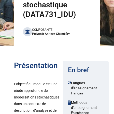
stochastique
(DATA731_IDU)
benefits
COMPOSANTE
Polytech Annecy-Chambéry
Présentation
En bref
Langues
L’objectif du module est une
d'enseignement
étude approfondie de
Français
modélisations stochastiques
Méthodes
dans un contexte de
d'enseignement
description, d’analyse et de
En présence