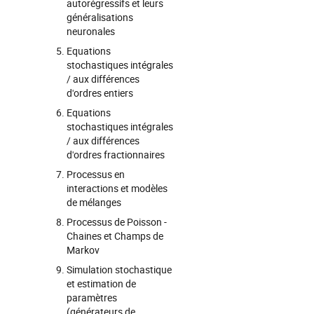
autorégressifs et leurs
généralisations
neuronales
Equations
stochastiques intégrales
/ aux différences
d'ordres entiers
Equations
stochastiques intégrales
/ aux différences
d'ordres fractionnaires
Processus en
interactions et modèles
de mélanges
Processus de Poisson -
Chaines et Champs de
Markov
Simulation stochastique
et estimation de
paramètres
(générateurs de