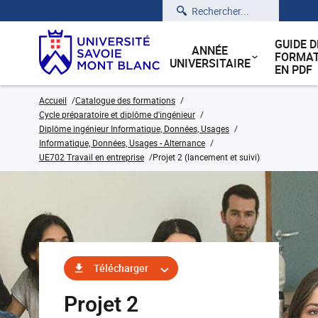
Rechercher
GUIDE D
ANNÉE
FORMAT
UNIVERSITAIRE
EN PDF
Accueil
Catalogue des formations
Cycle préparatoire et diplôme d'ingénieur
Diplôme ingénieur Informatique, Données, Usages
Informatique, Données, Usages - Alternance
UE702 Travail en entreprise
Projet 2 (lancement et suivi)
Télécharger
Projet 2