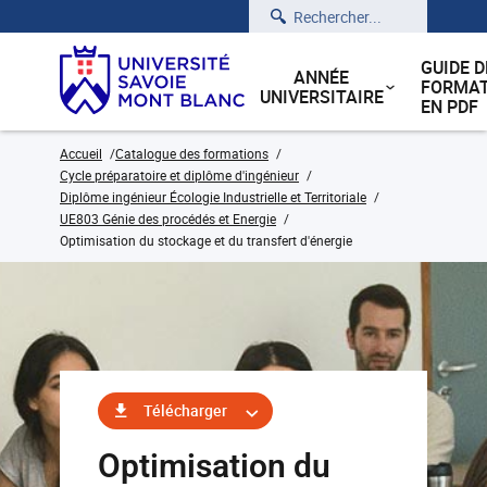
Rechercher
GUIDE D
ANNÉE
FORMAT
UNIVERSITAIRE
EN PDF
Accueil
Catalogue des formations
Cycle préparatoire et diplôme d'ingénieur
Diplôme ingénieur Écologie Industrielle et Territoriale
UE803 Génie des procédés et Energie
Optimisation du stockage et du transfert d'énergie
Télécharger
Optimisation du