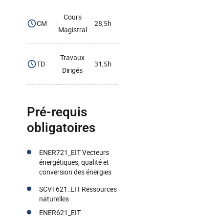
Cours
CM
28,5h
Magistral
Travaux
TD
31,5h
Dirigés
Pré-requis
obligatoires
ENER721_EIT Vecteurs
énergétiques, qualité et
conversion des énergies
SCVT621_EIT Ressources
naturelles
ENER621_EIT