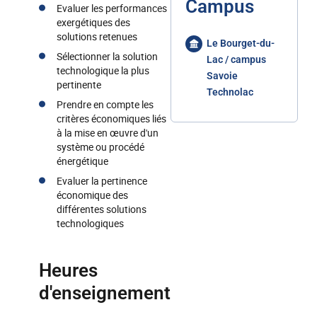
Campus
Evaluer les performances
exergétiques des
solutions retenues
Le Bourget-du-
Sélectionner la solution
Lac / campus
technologique la plus
Savoie
pertinente
Technolac
Prendre en compte les
critères économiques liés
à la mise en œuvre d'un
système ou procédé
énergétique
Evaluer la pertinence
économique des
différentes solutions
technologiques
Heures
d'enseignement