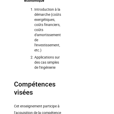
économique
Introduction à la
démarche (coûts
exergétiques,
coûts financiers,
coûts
d'amortissement
de
l'investissement,
etc.)
Applications sur
des cas simples
de l’ingénierie
Compétences
visées
Cet enseignement participe à
l’acquisition de la compétence