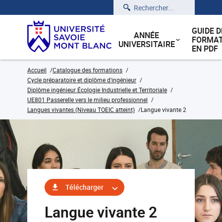
Rechercher
GUIDE D
ANNÉE
FORMAT
UNIVERSITAIRE
EN PDF
Accueil
Catalogue des formations
Cycle préparatoire et diplôme d'ingénieur
Diplôme ingénieur Écologie Industrielle et Territoriale
UE801 Passerelle vers le milieu professionnel
Langues vivantes (Niveau TOEIC atteint)
Langue vivante 2
Télécharger
Langue vivante 2