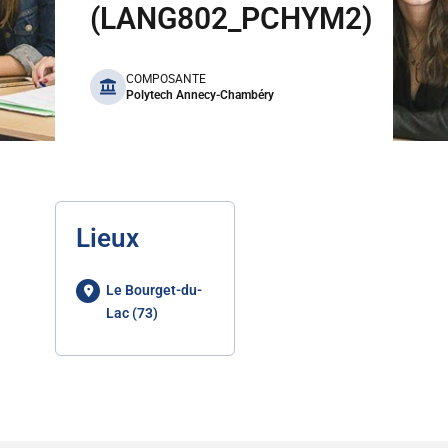
(LANG802_PCHYM2)
benefits
COMPOSANTE
Polytech Annecy-Chambéry
Lieux
Le Bourget-du-
Lac (73)