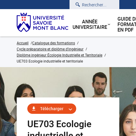
Rechercher
GUIDE D
ANNÉE
FORMAT
UNIVERSITAIRE
EN PDF
Accueil
Catalogue des formations
Cycle préparatoire et diplôme d'ingénieur
Diplôme ingénieur Écologie Industrielle et Territoriale
UE703 Ecologie industrielle et territoriale
Télécharger
UE703 Ecologie
industrielle et