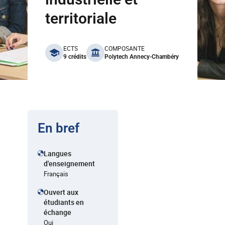
territoriale
benefits
ECTS
COMPOSANTE
9 crédits
Polytech Annecy-Chambéry
En bref
Langues
d'enseignement
Français
Ouvert aux
étudiants en
échange
Oui