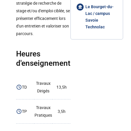
stratégie de recherche de
Le Bourget-du-
stage et/ou d'emploi ciblée, se
Lac / campus
présenter efficacement lors
Savoie
d'un entretien et valoriser son
Technolac
parcours.
Heures
d'enseignement
Travaux
TD
13,5h
Dirigés
Travaux
TP
3,5h
Pratiques