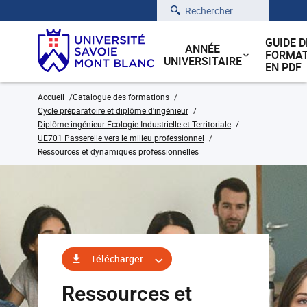
Rechercher
GUIDE D
ANNÉE
FORMAT
UNIVERSITAIRE
EN PDF
Accueil
Catalogue des formations
Cycle préparatoire et diplôme d'ingénieur
Diplôme ingénieur Écologie Industrielle et Territoriale
UE701 Passerelle vers le milieu professionnel
Ressources et dynamiques professionnelles
Télécharger
Ressources et