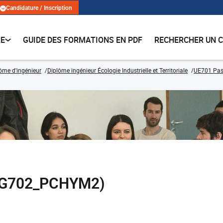
Candidature / Inscription
RE
GUIDE DES FORMATIONS EN PDF
RECHERCHER UN 
lôme d'ingénieur
Diplôme ingénieur Écologie Industrielle et Territoriale
UE701 Pass
ANG702_PCHYM2)