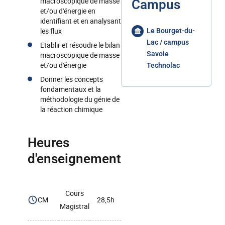
macroscopique de masse
Campus
et/ou d'énergie en
identifiant et en analysant
les flux
Le Bourget-du-
Lac / campus
Etablir et résoudre le bilan
Savoie
macroscopique de masse
et/ou d'énergie
Technolac
Donner les concepts
fondamentaux et la
méthodologie du génie de
la réaction chimique
Heures
d'enseignement
Cours
CM
28,5h
Magistral