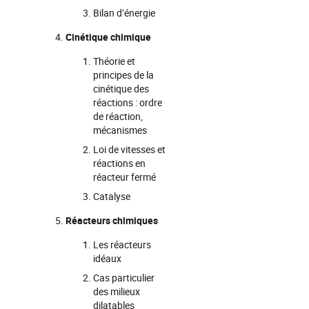
Bilan d’énergie
Cinétique chimique
Théorie et
principes de la
cinétique des
réactions : ordre
de réaction,
mécanismes
Loi de vitesses et
réactions en
réacteur fermé
Catalyse
Réacteurs chimiques
Les réacteurs
idéaux
Cas particulier
des milieux
dilatables