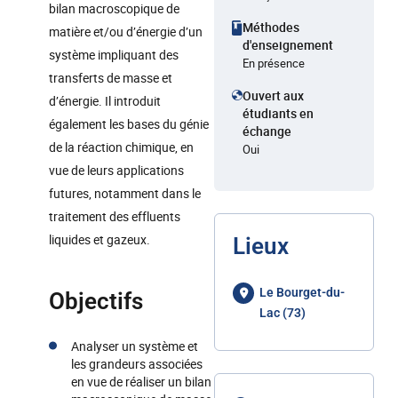
bilan macroscopique de
Méthodes
matière et/ou d’énergie d’un
d'enseignement
système impliquant des
En présence
transferts de masse et
Ouvert aux
d’énergie. Il introduit
étudiants en
également les bases du génie
échange
de la réaction chimique, en
Oui
vue de leurs applications
futures, notamment dans le
traitement des effluents
liquides et gazeux.
Lieux
Le Bourget-du-
Objectifs
Lac (73)
Analyser un système et
les grandeurs associées
en vue de réaliser un bilan