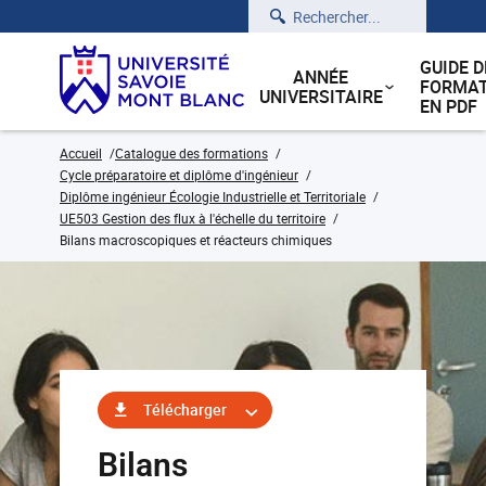
Rechercher
GUIDE D
ANNÉE
FORMAT
UNIVERSITAIRE
EN PDF
Accueil
Catalogue des formations
Cycle préparatoire et diplôme d'ingénieur
Diplôme ingénieur Écologie Industrielle et Territoriale
UE503 Gestion des flux à l'échelle du territoire
Bilans macroscopiques et réacteurs chimiques
Télécharger
Bilans