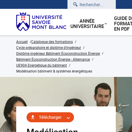
Rechercher
GUIDE D
ANNÉE
FORMAT
UNIVERSITAIRE
EN PDF
Accueil
Catalogue des formations
Cycle préparatoire et diplôme d'ingénieur
Diplôme ingénieur Bâtiment Écoconstruction Énergie
Bâtiment Écoconstruction Énergie - Alternance
UE904 Energétique du bâtiment
Modélisation bâtiment & systèmes énergétiques
Télécharger