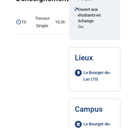
Ouvert aux
étudiants en
Travaux
échange
TD
10,5h
Dirigés
Oui
Lieux
Le Bourget-du-
Lac (73)
Campus
Le Bourget-du-