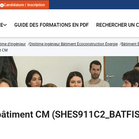
Candidature / Inscription
RE
GUIDE DES FORMATIONS EN PDF
RECHERCHER UN 
lôme d'ingénieur
Diplôme ingénieur Bâtiment Écoconstruction Énergie
Bâtiment É
nt CM
du bâtiment CM (SHES911C2_BATFI