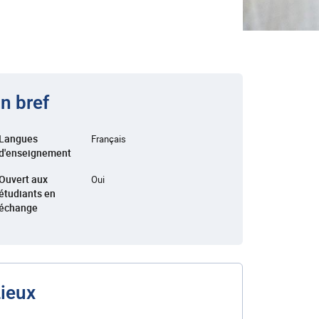
n bref
Langues
Français
d'enseignement
Ouvert aux
Oui
étudiants en
échange
ieux