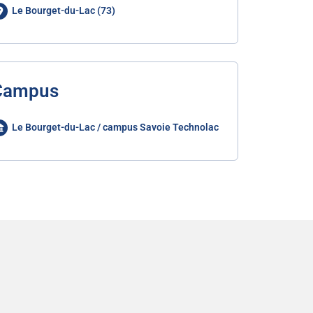
Le Bourget-du-Lac (73)
Campus
Le Bourget-du-Lac / campus Savoie Technolac