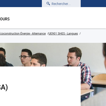
Rechercher
COURS
coconstruction Énergie - Alternance
UE901 SHES - Langues
SA)