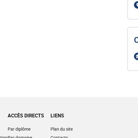
ACCÈS DIRECTS
LIENS
Par diplôme
Plan du site
tion
Par domaine
Contacts