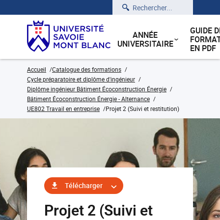
Rechercher
GUIDE D
ANNÉE
FORMAT
UNIVERSITAIRE
EN PDF
Accueil
Catalogue des formations
Cycle préparatoire et diplôme d'ingénieur
Diplôme ingénieur Bâtiment Écoconstruction Énergie
Bâtiment Écoconstruction Énergie - Alternance
UE802 Travail en entreprise
Projet 2 (Suivi et restitution)
Télécharger
Projet 2 (Suivi et