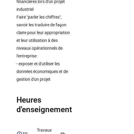
financières lors d'un projet
industriel
Faire "parler les chiffres",
savoir les traduire de façon
claire pour leur appropriation
et leur utilisation à des
niveaux opérationnels de
l'entreprise :
- exposer et d'utiliser les
données économiques et de
gestion d'un projet
Heures
d'enseignement
Travaux
TP
8h