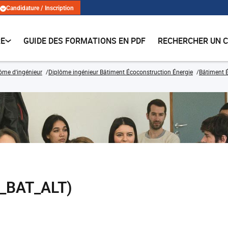
Candidature / Inscription
RE
GUIDE DES FORMATIONS EN PDF
RECHERCHER UN 
lôme d'ingénieur
Diplôme ingénieur Bâtiment Écoconstruction Énergie
Bâtiment É
_BAT_ALT)