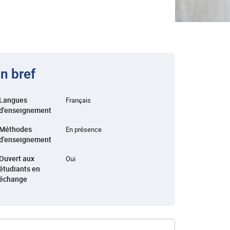
n bref
Langues
Français
d'enseignement
Méthodes
En présence
d'enseignement
Ouvert aux
Oui
étudiants en
échange