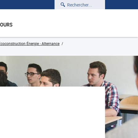
Rechercher
COURS
coconstruction Énergie - Alternance