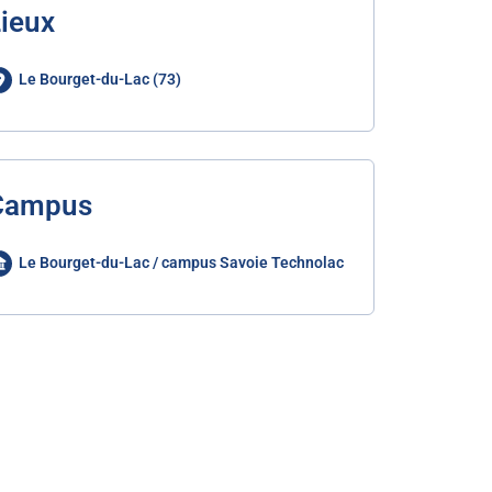
ieux
Le Bourget-du-Lac (73)
Campus
Le Bourget-du-Lac / campus Savoie Technolac