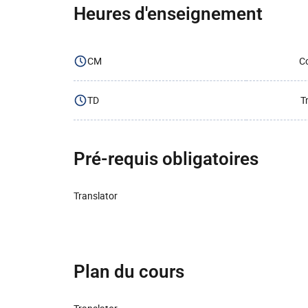
Heures d'enseignement
CM
Co
TD
T
Pré-requis obligatoires
Translator
Plan du cours