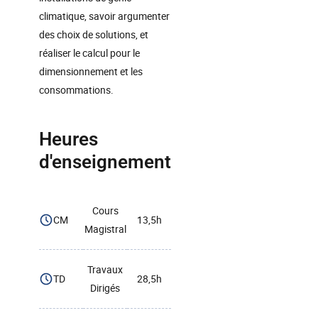
climatique, savoir argumenter
des choix de solutions, et
réaliser le calcul pour le
dimensionnement et les
consommations.
Heures
d'enseignement
Cours
CM
13,5h
Magistral
Travaux
TD
28,5h
Dirigés