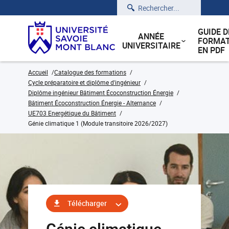
Rechercher
GUIDE D
ANNÉE
FORMAT
UNIVERSITAIRE
EN PDF
Accueil
Catalogue des formations
Cycle préparatoire et diplôme d'ingénieur
Diplôme ingénieur Bâtiment Écoconstruction Énergie
Bâtiment Écoconstruction Énergie - Alternance
UE703 Energétique du Bâtiment
Génie climatique 1 (Module transitoire 2026/2027)
Télécharger