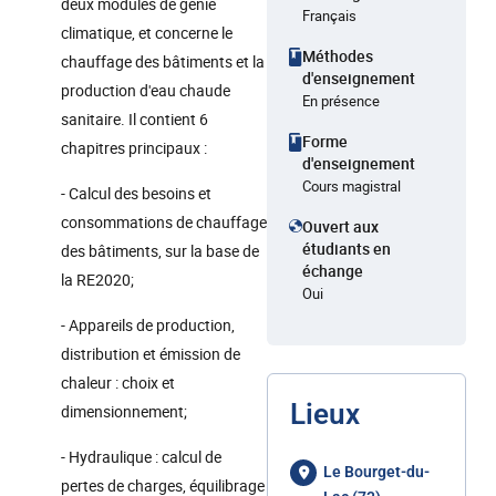
deux modules de génie
Français
climatique, et concerne le
Méthodes
chauffage des bâtiments et la
d'enseignement
production d'eau chaude
En présence
sanitaire. Il contient 6
Forme
chapitres principaux :
d'enseignement
Cours magistral
- Calcul des besoins et
consommations de chauffage
Ouvert aux
étudiants en
des bâtiments, sur la base de
échange
la RE2020;
Oui
- Appareils de production,
distribution et émission de
chaleur : choix et
Lieux
dimensionnement;
- Hydraulique : calcul de
Le Bourget-du-
pertes de charges, équilibrage