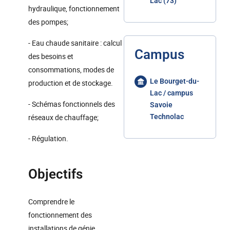
Lac (73)
hydraulique, fonctionnement
des pompes;
- Eau chaude sanitaire : calcul
Campus
des besoins et
consommations, modes de
Le Bourget-du-
production et de stockage.
Lac / campus
- Schémas fonctionnels des
Savoie
réseaux de chauffage;
Technolac
- Régulation.
Objectifs
Comprendre le
fonctionnement des
installations de génie