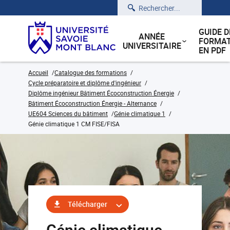
Rechercher
GUIDE D
ANNÉE
FORMAT
UNIVERSITAIRE
EN PDF
Accueil
Catalogue des formations
Cycle préparatoire et diplôme d'ingénieur
Diplôme ingénieur Bâtiment Écoconstruction Énergie
Bâtiment Écoconstruction Énergie - Alternance
UE604 Sciences du bâtiment
Génie climatique 1
Génie climatique 1 CM FISE/FISA
Télécharger