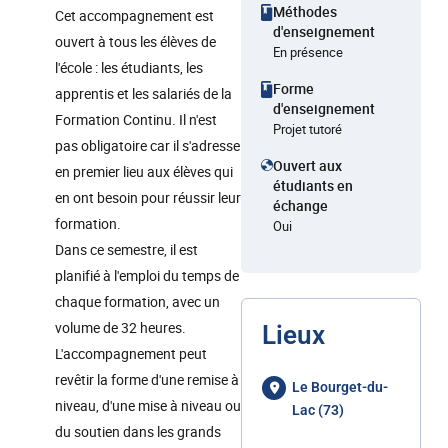
Méthodes
Cet accompagnement est
d'enseignement
ouvert à tous les élèves de
En présence
l'école : les étudiants, les
Forme
apprentis et les salariés de la
d'enseignement
Formation Continu. Il n'est
Projet tutoré
pas obligatoire car il s'adresse
Ouvert aux
en premier lieu aux élèves qui
étudiants en
en ont besoin pour réussir leur
échange
formation.
Oui
Dans ce semestre, il est
planifié à l'emploi du temps de
chaque formation, avec un
volume de 32 heures.
Lieux
L'accompagnement peut
revêtir la forme d'une remise à
Le Bourget-du-
niveau, d'une mise à niveau ou
Lac (73)
du soutien dans les grands