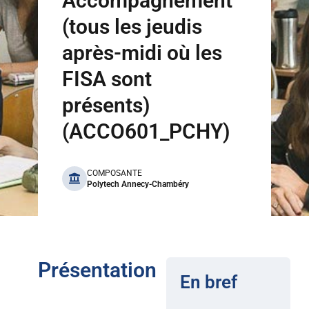
Accompagnement
(tous les jeudis
après-midi où les
FISA sont
présents)
(ACCO601_PCHY)
benefits
COMPOSANTE
Polytech Annecy-Chambéry
Présentation
En bref