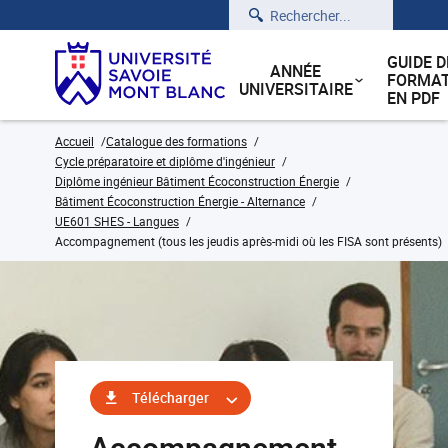
Rechercher
GUIDE D
ANNÉE
FORMAT
UNIVERSITAIRE
EN PDF
Accueil
Catalogue des formations
Cycle préparatoire et diplôme d'ingénieur
Diplôme ingénieur Bâtiment Écoconstruction Énergie
Bâtiment Écoconstruction Énergie - Alternance
UE601 SHES - Langues
Accompagnement (tous les jeudis après-midi où les FISA sont présents)
Télécharger