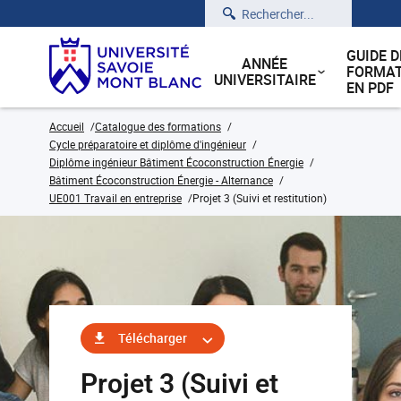
Rechercher
GUIDE D
ANNÉE
FORMAT
UNIVERSITAIRE
EN PDF
Accueil
Catalogue des formations
Cycle préparatoire et diplôme d'ingénieur
Diplôme ingénieur Bâtiment Écoconstruction Énergie
Bâtiment Écoconstruction Énergie - Alternance
UE001 Travail en entreprise
Projet 3 (Suivi et restitution)
Télécharger
Projet 3 (Suivi et