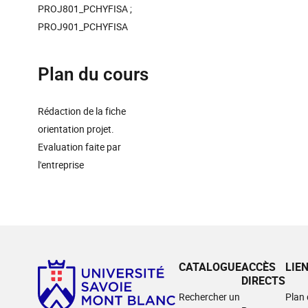
PROJ801_PCHYFISA ;
PROJ901_PCHYFISA
Plan du cours
Rédaction de la fiche
orientation projet.
Evaluation faite par
l'entreprise
CATALOGUE
ACCÈS
LIE
DIRECTS
Rechercher un
Plan