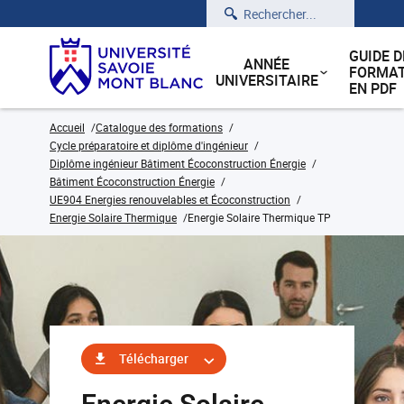
Rechercher
GUIDE D
ANNÉE
FORMAT
UNIVERSITAIRE
EN PDF
Accueil
Catalogue des formations
Cycle préparatoire et diplôme d'ingénieur
Diplôme ingénieur Bâtiment Écoconstruction Énergie
Bâtiment Écoconstruction Énergie
UE904 Energies renouvelables et Écoconstruction
Energie Solaire Thermique
Energie Solaire Thermique TP
Télécharger