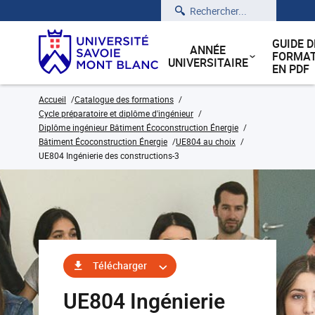
Rechercher
GUIDE D
ANNÉE
FORMAT
UNIVERSITAIRE
EN PDF
Accueil
Catalogue des formations
Cycle préparatoire et diplôme d'ingénieur
Diplôme ingénieur Bâtiment Écoconstruction Énergie
Bâtiment Écoconstruction Énergie
UE804 au choix
UE804 Ingénierie des constructions-3
Télécharger
UE804 Ingénierie