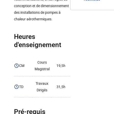
conception et de dimensionnement
des installations de pompes à
chaleur aérothermiques.
Heures
d'enseignement
Cours
CM
19,5h
Magistral
Travaux
TD
31,5h
Dirigés
Pré-requis