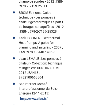
champ de sondes - 2012 ; ISBN
: 978-2-7159-25311
BRGM Editions : Guide
technique - Les pompes à
chaleur géothermiques à partir
de forages sur aquifères - 2012
; ISBN : 978-2-7159-25328
Karl OSCHNER - Geothermal
Heat Pumps, A guide for
planning and installing - 2007 ;
EAN : 978-1-84407-406-8
Jean LEMALE : Les pompes à
chaleur - Collection: Technique
et Ingénierie DUNOD/ADEME -
2012 ; EAN13 :
9782100565504
Site internet Comité
Interprofessionnel du Bois-
Energie (12-11-2013)
:
http://www.cibe.fr/