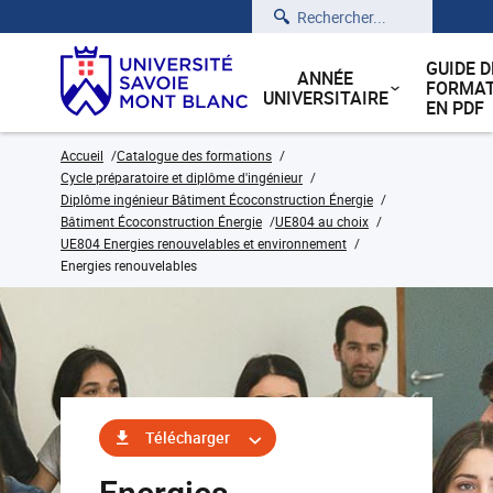
Rechercher
GUIDE D
ANNÉE
FORMAT
UNIVERSITAIRE
EN PDF
Accueil
Catalogue des formations
Cycle préparatoire et diplôme d'ingénieur
Diplôme ingénieur Bâtiment Écoconstruction Énergie
Bâtiment Écoconstruction Énergie
UE804 au choix
UE804 Energies renouvelables et environnement
Energies renouvelables
Télécharger