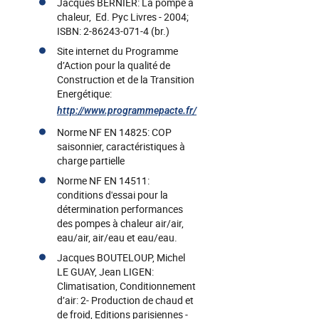
Jacques BERNIER: La pompe à
chaleur, Ed. Pyc Livres - 2004;
ISBN: 2-86243-071-4 (br.)
Site internet du Programme
d’Action pour la qualité de
Construction et de la Transition
Energétique:
http://www.programmepacte.fr/
Norme NF EN 14825: COP
saisonnier, caractéristiques à
charge partielle
Norme NF EN 14511:
conditions d'essai pour la
détermination performances
des pompes à chaleur air/air,
eau/air, air/eau et eau/eau.
Jacques BOUTELOUP, Michel
LE GUAY, Jean LIGEN:
Climatisation, Conditionnement
d’air: 2- Production de chaud et
de froid, Editions parisiennes -