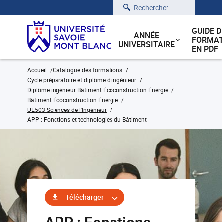
Rechercher
GUIDE D
ANNÉE
FORMAT
UNIVERSITAIRE
EN PDF
Accueil
Catalogue des formations
Cycle préparatoire et diplôme d'ingénieur
Diplôme ingénieur Bâtiment Écoconstruction Énergie
Bâtiment Écoconstruction Énergie
UE503 Sciences de l'Ingénieur
APP : Fonctions et technologies du Bâtiment
Télécharger