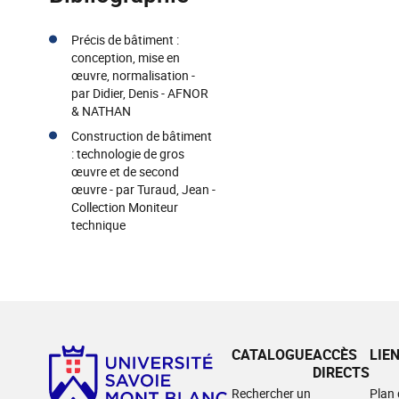
Précis de bâtiment :
conception, mise en
œuvre, normalisation -
par Didier, Denis - AFNOR
& NATHAN
Construction de bâtiment
: technologie de gros
œuvre et de second
œuvre - par Turaud, Jean -
Collection Moniteur
technique
CATALOGUE
ACCÈS
LIE
DIRECTS
Rechercher un
Plan