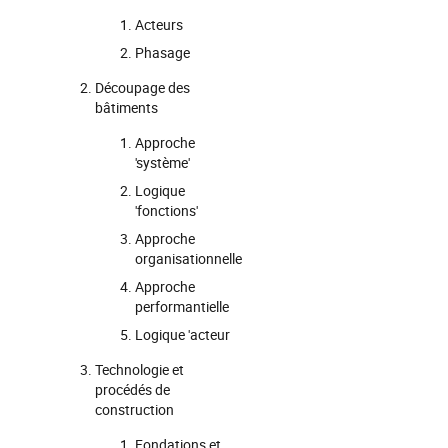
Acteurs
Phasage
Découpage des
bâtiments
Approche
'système'
Logique
'fonctions'
Approche
organisationnelle
Approche
performantielle
Logique 'acteur
Technologie et
procédés de
construction
Fondations et