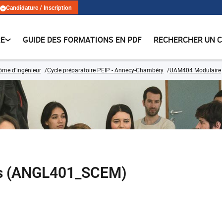
Candidature / Inscription
RE
GUIDE DES FORMATIONS EN PDF
RECHERCHER UN 
lôme d'ingénieur
Cycle préparatoire PEIP - Annecy-Chambéry
UAM404 Modulaire
es (ANGL401_SCEM)