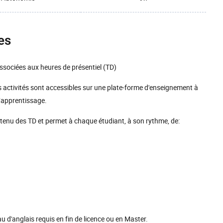
es
sociées aux heures de présentiel (TD)
s activités sont accessibles sur une plate-forme d'enseignement à
’apprentissage.
contenu des TD et permet à chaque étudiant, à son rythme, de:
au d'anglais requis en fin de licence ou en Master.