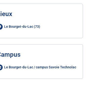
ieux
Le Bourget-du-Lac (73)
Campus
Le Bourget-du-Lac / campus Savoie Technolac