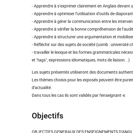
- Apprendre à s’exprimer clairement en Anglais devant u
- Apprendre à optimiser l’utilisation d'outils de diapora
- Apprendre à gérer la communication entre les interven
- Apprendre à vérifier la bonne compréhension de l’audit
- Apprendre à structurer une argumentation et mobiliser 
- Réfléchir sur des sujets de société (usmb : université 
- travailler le lexique et les formes grammaticales néce
et "tags", expressions idiomatiques, mots de liaison...)
Les sujets présentés utiliseront des documents authentiq
Les thèmes choisis pour les exposés peuvent être pureme
d'actualité.
Dans tous les cas ils sont validés par l'enseignant·e.
Objectifs
OBJECTIFS GENERAUX DES ENSEIGNEMENTS D’ANGLA