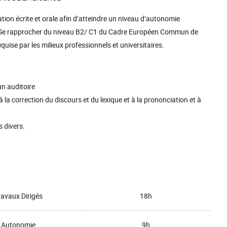
ion écrite et orale afin d’atteindre un niveau d’autonomie
re. Se rapprocher du niveau B2/ C1 du Cadre Européen Commun de
uise par les milieux professionnels et universitaires.
un auditoire
 à la correction du discours et du lexique et à la prononciation et à
s divers.
ravaux Dirigés
18h
Autonomie
9h