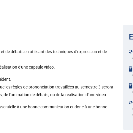
E
s et de débats en utilisant des techniques d’expression et de
 réalisation d'une capsule video.
cédent.
que les règles de prononciation travaillées au semestre 3 seront
, de l’animation de débats, ou de la réalisation d'une video.
ra essentielle à une bonne communication et donc à une bonne