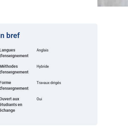
n bref
Langues
Anglais
d'enseignement
Méthodes
Hybride
d'enseignement
Forme
Travaux dirigés
d'enseignement
Ouvert aux
Oui
étudiants en
échange