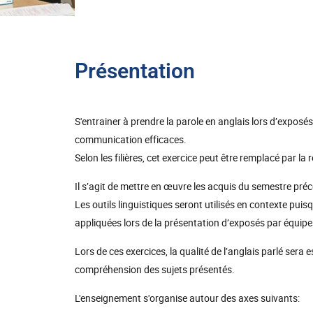
Présentation
S'entrainer à prendre la parole en anglais lors d’exposé
communication efficaces.
Selon les filières, cet exercice peut être remplacé par la
Il s’agit de mettre en œuvre les acquis du semestre pré
Les outils linguistiques seront utilisés en contexte puis
appliquées lors de la présentation d’exposés par équipes
Lors de ces exercices, la qualité de l’anglais parlé se
compréhension des sujets présentés.
L'enseignement s'organise autour des axes suivants: