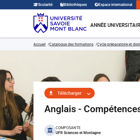
Scolarité
Bibliothèques
Espace international
ANNÉE UNIVERSITAI
Accueil
Catalogue des formations
Cycle préparatoire et dip
Télécharger
Anglais - Compétenc
benefits
COMPOSANTE
UFR Sciences et Montagne