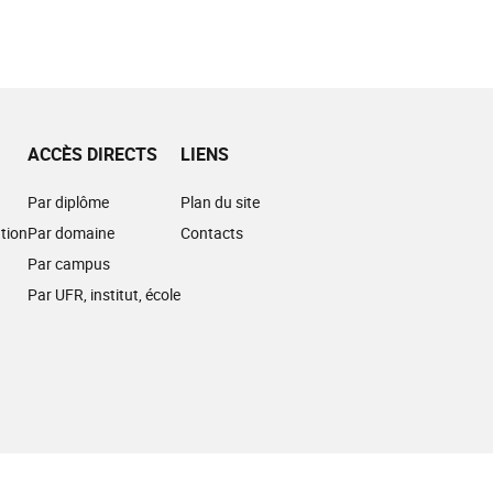
ACCÈS DIRECTS
LIENS
Par diplôme
Plan du site
tion
Par domaine
Contacts
Par campus
Par UFR, institut, école