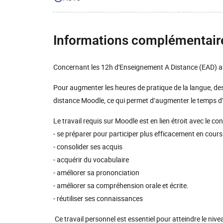
Informations complémentair
Concernant les 12h d'Enseignement A Distance (EAD) as
Pour augmenter les heures de pratique de la langue, de
distance Moodle, ce qui permet d’augmenter le temps d
Le travail requis sur Moodle est en lien étroit avec le 
- se préparer pour participer plus efficacement en cours
- consolider ses acquis
- acquérir du vocabulaire
- améliorer sa prononciation
- améliorer sa compréhension orale et écrite.
- réutiliser ses connaissances
Ce travail personnel est essentiel pour atteindre le nive