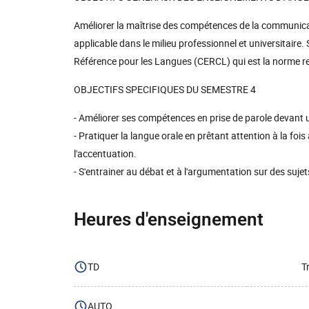
Améliorer la maîtrise des compétences de la communicat
applicable dans le milieu professionnel et universitai
Référence pour les Langues (CERCL) qui est la norme req
OBJECTIFS SPECIFIQUES DU SEMESTRE 4
- Améliorer ses compétences en prise de parole devant 
- Pratiquer la langue orale en prêtant attention à la fois
l'accentuation.
- S'entrainer au débat et à l'argumentation sur des sujet
Heures d'enseignement
TD
T
AUTO