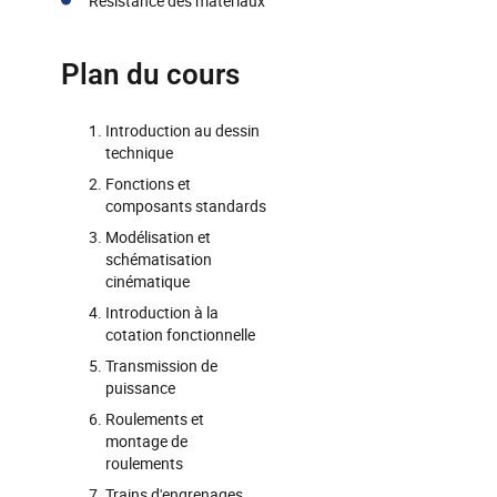
Résistance des matériaux
Plan du cours
Introduction au dessin
technique
Fonctions et
composants standards
Modélisation et
schématisation
cinématique
Introduction à la
cotation fonctionnelle
Transmission de
puissance
Roulements et
montage de
roulements
Trains d'engrenages