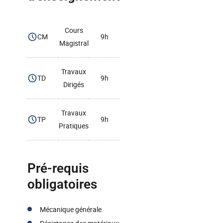
Cours
CM
9h
Magistral
Travaux
TD
9h
Dirigés
Travaux
TP
9h
Pratiques
Pré-requis
obligatoires
Mécanique générale