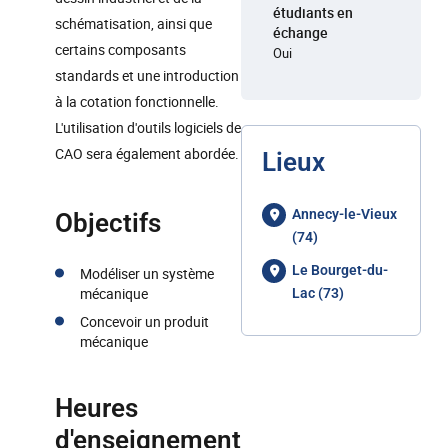
étudiants en
schématisation, ainsi que
échange
certains composants
Oui
standards et une introduction
à la cotation fonctionnelle.
L'utilisation d'outils logiciels de
CAO sera également abordée.
Lieux
Annecy-le-Vieux
Objectifs
(74)
Le Bourget-du-
Modéliser un système
mécanique
Lac (73)
Concevoir un produit
mécanique
Heures
d'enseignement