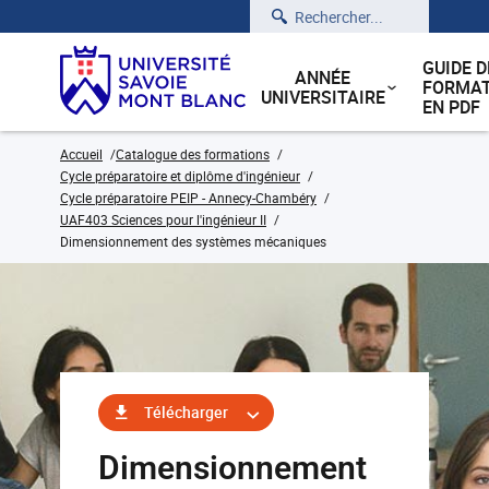
Rechercher
GUIDE D
ANNÉE
FORMAT
UNIVERSITAIRE
EN PDF
Accueil
Catalogue des formations
Cycle préparatoire et diplôme d'ingénieur
Cycle préparatoire PEIP - Annecy-Chambéry
UAF403 Sciences pour l'ingénieur II
Dimensionnement des systèmes mécaniques
Télécharger
Dimensionnement