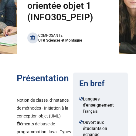
orientée objet 1
(INFO305_PEIP)
benefits
COMPOSANTE
UFR Sciences et Montagne
Présentation
En bref
Langues
Notion de classe, d'instance,
d'enseignement
de méthodes - Initiation à la
Français
conception objet (UML) -
Ouvert aux
Éléments de base de
étudiants en
programmation Java - Types
échange