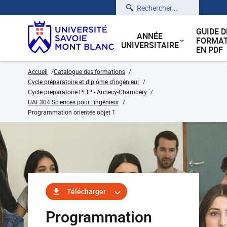
Rechercher
GUIDE D
ANNÉE
FORMAT
UNIVERSITAIRE
EN PDF
Accueil
Catalogue des formations
Cycle préparatoire et diplôme d'ingénieur
Cycle préparatoire PEIP - Annecy-Chambéry
UAF304 Sciences pour l'ingénieur
Programmation orientée objet 1
Télécharger
Programmation