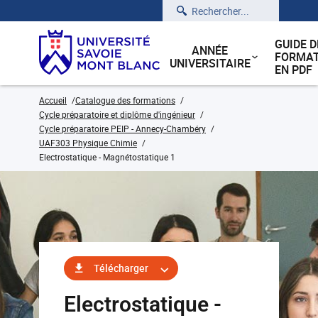
Rechercher
GUIDE D
ANNÉE
FORMAT
UNIVERSITAIRE
EN PDF
Accueil
Catalogue des formations
Cycle préparatoire et diplôme d'ingénieur
Cycle préparatoire PEIP - Annecy-Chambéry
UAF303 Physique Chimie
Electrostatique - Magnétostatique 1
Télécharger
Electrostatique -